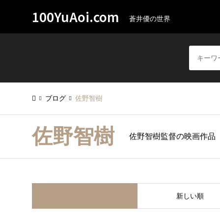
100YuAoi.com
蒼井優の世界
ブログ
佐野智樹
佐野智樹
佐野智樹監督の映画作品
並べ替え条件
新しい順