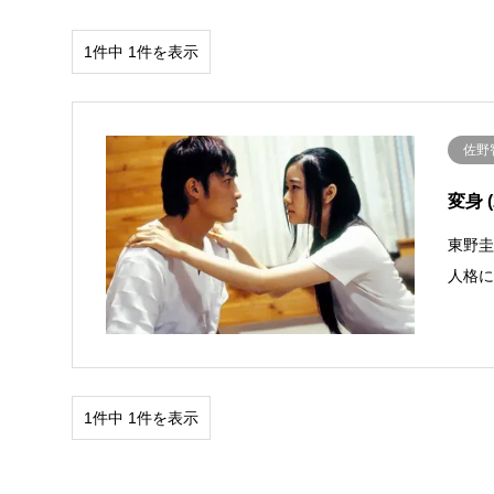
1件中 1件を表示
佐野
変身 (2
東野
人格
1件中 1件を表示