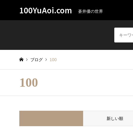
100YuAoi.com
蒼井優の世界
ブログ
100
100
並べ替え条件
新しい順