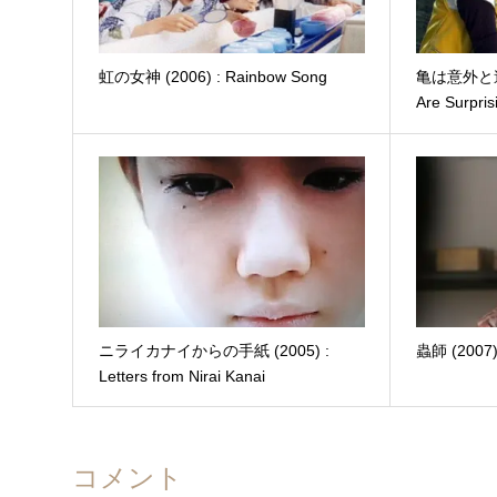
虹の女神 (2006) : Rainbow Song
亀は意外と速く泳
Are Surpri
ニライカナイからの手紙 (2005) :
蟲師 (2007) 
Letters from Nirai Kanai
コメント