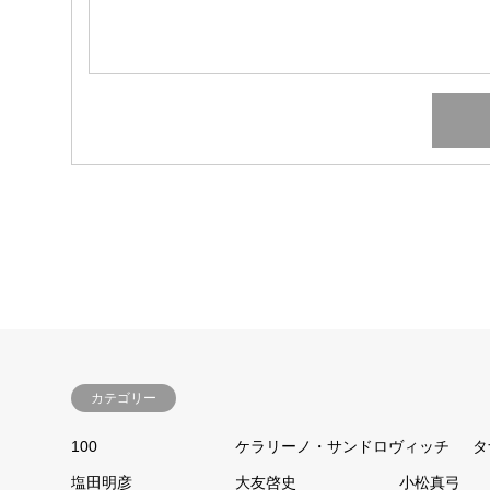
カテゴリー
100
ケラリーノ・サンドロヴィッチ
タ
塩田明彦
大友啓史
小松真弓