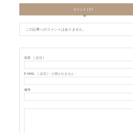
コメント ( 0 )
この記事へのコメントはありません。
名前
( 必須 )
E-MAIL
( 必須 ) - 公開されません -
備考